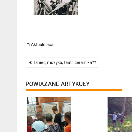
Aktualności
Nawigacja
Taniec, muzyka, teatr, ceramika??
wpisu
POWIĄZANE ARTYKUŁY