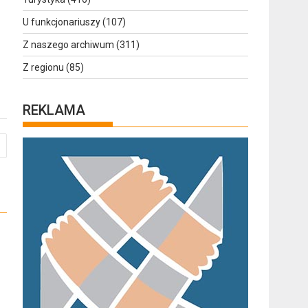
U funkcjonariuszy
(107)
Z naszego archiwum
(311)
Z regionu
(85)
REKLAMA