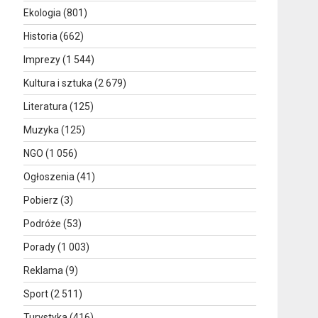
Ekologia
(801)
Historia
(662)
Imprezy
(1 544)
Kultura i sztuka
(2 679)
Literatura
(125)
Muzyka
(125)
NGO
(1 056)
Ogłoszenia
(41)
Pobierz
(3)
Podróże
(53)
Porady
(1 003)
Reklama
(9)
Sport
(2 511)
Turystyka
(416)