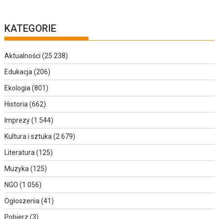
KATEGORIE
Aktualności
(25 238)
Edukacja
(206)
Ekologia
(801)
Historia
(662)
Imprezy
(1 544)
Kultura i sztuka
(2 679)
Literatura
(125)
Muzyka
(125)
NGO
(1 056)
Ogłoszenia
(41)
Pobierz
(3)