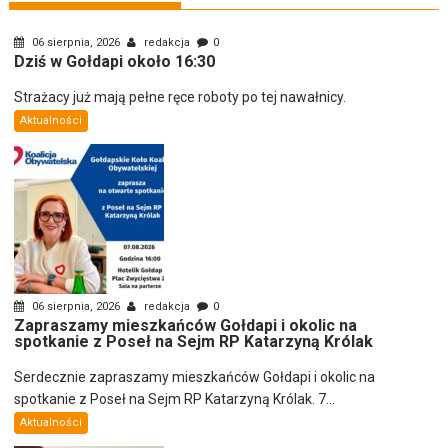
06 sierpnia, 2026
redakcja
0
Dziś w Gołdapi około 16:30
Strażacy już mają pełne ręce roboty po tej nawałnicy.
Aktualności
06 sierpnia, 2026
redakcja
0
Zapraszamy mieszkańców Gołdapi i okolic na
spotkanie z Poseł na Sejm RP Katarzyną Królak
Serdecznie zapraszamy mieszkańców Gołdapi i okolic na
spotkanie z Poseł na Sejm RP Katarzyną Królak. 7...
Aktualności