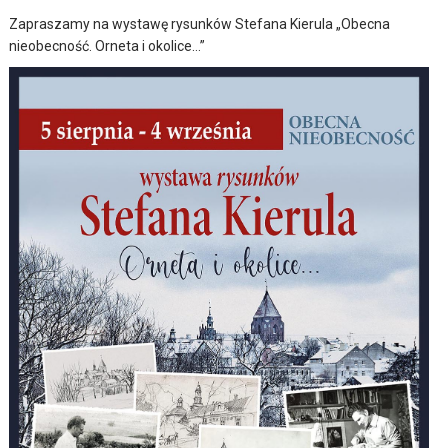
Zapraszamy na wystawę rysunków Stefana Kierula „Obecna
nieobecność. Orneta i okolice…”