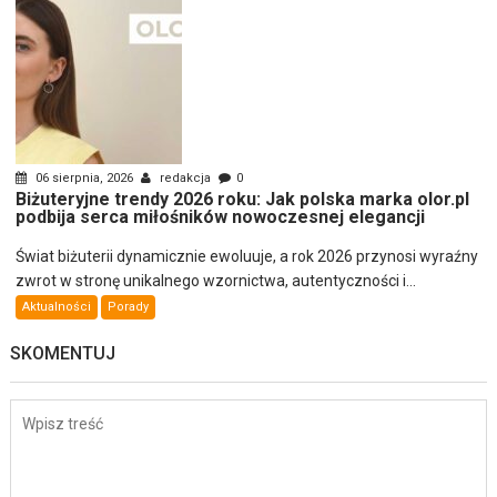
06 sierpnia, 2026
redakcja
0
Biżuteryjne trendy 2026 roku: Jak polska marka olor.pl
podbija serca miłośników nowoczesnej elegancji
Świat biżuterii dynamicznie ewoluuje, a rok 2026 przynosi wyraźny
zwrot w stronę unikalnego wzornictwa, autentyczności i...
Aktualności
Porady
SKOMENTUJ