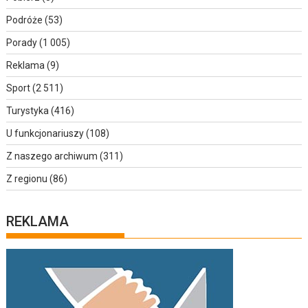
Podróże
(53)
Porady
(1 005)
Reklama
(9)
Sport
(2 511)
Turystyka
(416)
U funkcjonariuszy
(108)
Z naszego archiwum
(311)
Z regionu
(86)
REKLAMA