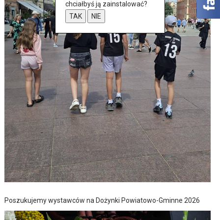
chciałbyś ją zainstalować?
TAK
NIE
Poszukujemy wystawców na Dożynki Powiatowo-Gminne 2026