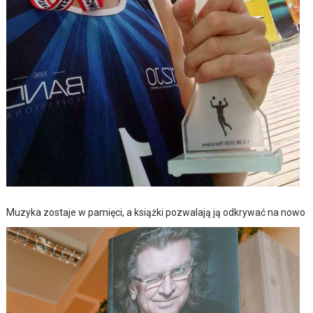
Muzyka zostaje w pamięci, a książki pozwalają ją odkrywać na nowo