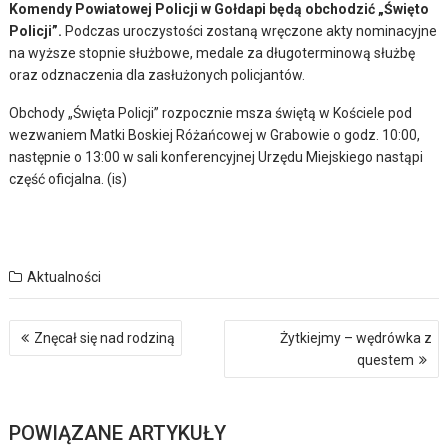
Komendy Powiatowej Policji w Gołdapi będą obchodzić „Święto
Policji”.
Podczas uroczystości zostaną wręczone akty nominacyjne
na wyższe stopnie służbowe, medale za długoterminową służbę
oraz odznaczenia dla zasłużonych policjantów.
Obchody „Święta Policji” rozpocznie msza świętą w Kościele pod
wezwaniem Matki Boskiej Różańcowej w Grabowie o godz. 10:00,
następnie o 13:00 w sali konferencyjnej Urzędu Miejskiego nastąpi
część oficjalna. (is)
Aktualności
Nawigacja
Znęcał się nad rodziną
Żytkiejmy – wędrówka z
wpisu
questem
POWIĄZANE ARTYKUŁY