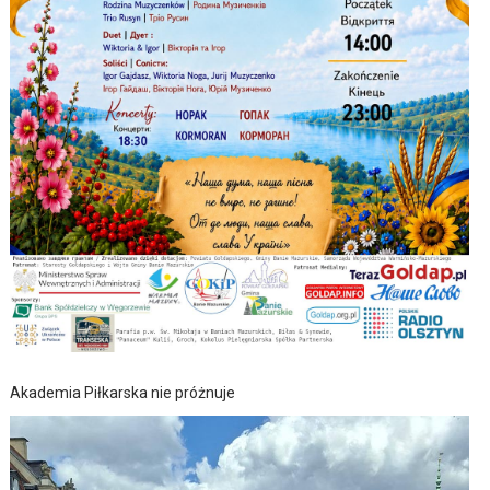
Akademia Piłkarska nie próżnuje