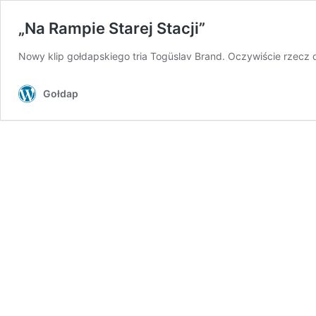
„Na Rampie Starej Stacji”
Nowy klip gołdapskiego tria Togüslav Brand. Oczywiście rzecz d
Gołdap