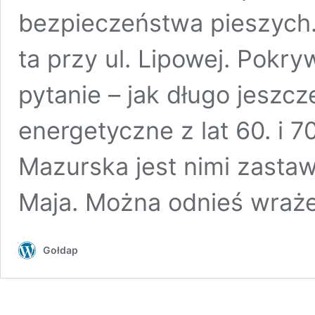
bezpieczeństwa pieszych
ta przy ul. Lipowej. Pokry
pytanie – jak długo jeszc
energetyczne z lat 60. i 7
Mazurska jest nimi zastaw
Maja. Można odnieś wrażen
Gołdap