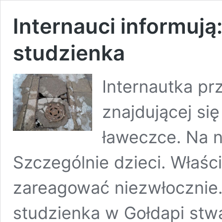
Internauci informują
studzienka
Internautka pr
znajdującej się
ławeczce. Na 
Szczególnie dzieci. Właści
zareagować niezwłocznie.
studzienka w Gołdapi stw